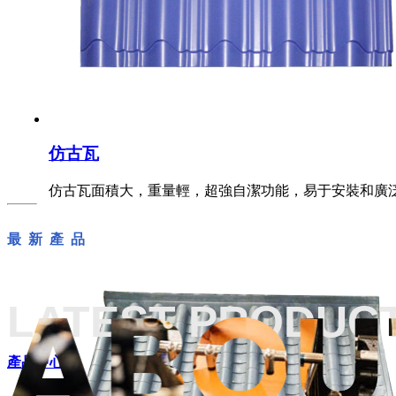
仿古瓦
仿古瓦面積大，重量輕，超強自潔功能，易于安裝和廣
最 新 產 品
LATEST PRODUC
產品中心+