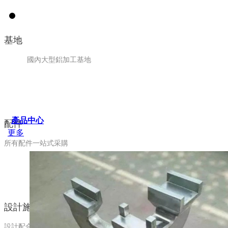
基地
國內大型鋁加工基地
產品中心
配件
更多
所有配件一站式采購
設計施工
設計配合、施工指導