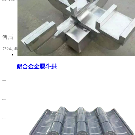
售后
7*24小時售后服務
鋁合金金屬斗拱