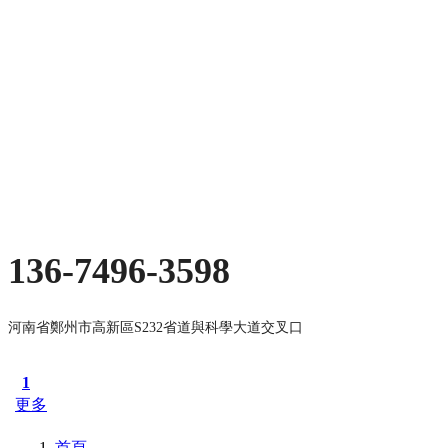
136-7496-3598
河南省鄭州市高新區S232省道與科學大道交叉口
1
更多
首頁