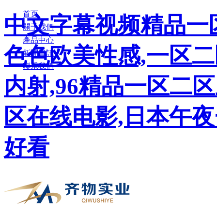
首页
中文字幕视频精品一区
關于我們
產品中心
色色欧美性感,一区
新聞資訊
聯系我們
内射,96精品一区二
区在线电影,日本午夜
好看