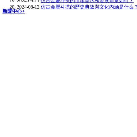
2024-09-11
仿古金屬斗拱的市場需求和發展前景如何？
2024-08-12
仿古金屬斗拱的歷史典故與文化內涵是什么
新聞中心+
齊物服務