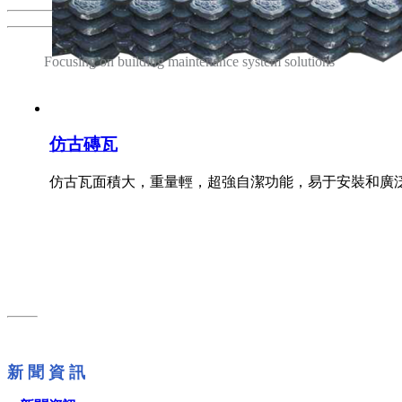
Focusing on building maintenance system solutions
匠心鑄造品質 管理打造服務
仿古磚瓦
仿古瓦面積大，重量輕，超強自潔功能，易于安裝和廣
新 聞 資 訊